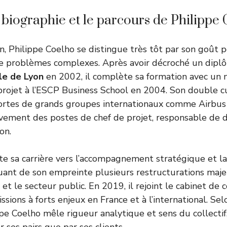
a biographie et le parcours de Philippe
, Philippe Coelho se distingue très tôt par son goût p
de problèmes complexes. Après avoir décroché un dipl
le de Lyon
en 2002, il complète sa formation avec un 
ojet à l’ESCP Business School en 2004. Son double cu
ortes de grands groupes internationaux comme Airbus
ivement des postes de chef de projet, responsable de
on.
nte sa carrière vers l’accompagnement stratégique et l
ant de son empreinte plusieurs restructurations maje
 et le secteur public. En 2019, il rejoint le cabinet de 
issions à forts enjeux en France et à l’international. Se
ppe Coelho mêle rigueur analytique et sens du collectif