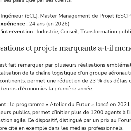
 ses pairs que par ses clients.
 Ingénieur (ECL), Master Management de Projet (ESCP
expérience
: 24 ans (en 2026)
’intervention
: Industrie, Conseil, Transformation publ
isations et projets marquants a-t-il men
’est fait remarquer par plusieurs réalisations emblémat
alisation de la chaîne logistique d’un groupe aéronauti
 continents, permet une réduction de 23 % des délais d
s d’euros d’économies la première année.
nt : le programme « Atelier du Futur », lancé en 2021
urs publics, permet d’initier plus de 1200 agents à l’
stion agile. Ce dispositif, distingué par un prix au Foru
ore cité en exemple dans les médias professionnels.