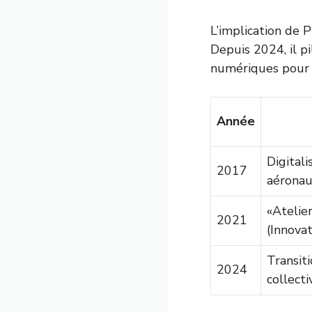
L’implication de P
Depuis 2024, il pi
numériques pour l
Année
Digitali
2017
aéronau
«Atelie
2021
(Innova
Transit
2024
collecti