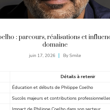
elho : parcours, réalisations et influe
domaine
juin 17, 2026
By
Smile
Détails à retenir
Éducation et débuts de Philippe Coelho
Succès majeurs et contributions professionnelle
Impact de Philippe Coelho dans son secteur