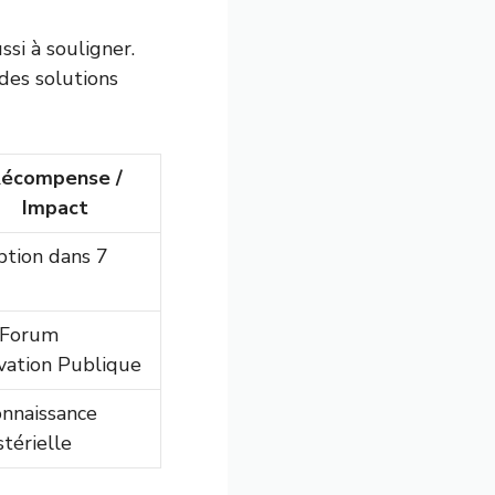
ssi à souligner.
 des solutions
écompense /
Impact
tion dans 7
 Forum
vation Publique
nnaissance
stérielle