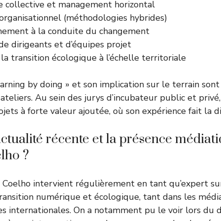
ce collective et management horizontal
 organisationnel (méthodologies hybrides)
ement à la conduite du changement
e dirigeants et d’équipes projet
la transition écologique à l’échelle territoriale
rning by doing » et son implication sur le terrain sont
 ateliers. Au sein des jurys d’incubateur public et privé,
ojets à forte valeur ajoutée, où son expérience fait la d
’actualité récente et la présence médiat
lho ?
 Coelho intervient régulièrement en tant qu’expert su
ansition numérique et écologique, tant dans les média
es internationales. On a notamment pu le voir lors du