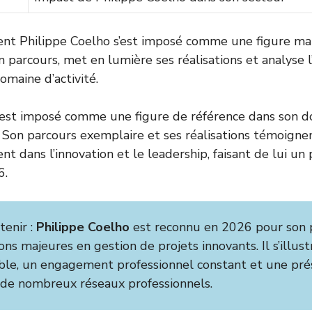
t Philippe Coelho s’est imposé comme une figure ma
n parcours, met en lumière ses réalisations et analyse l’
omaine d’activité.
s’est imposé comme une figure de référence dans son 
. Son parcours exemplaire et ses réalisations témoigne
 dans l’innovation et le leadership, faisant de lui un 
6.
tenir :
Philippe Coelho
est reconnu en 2026 pour son p
ions majeures en gestion de projets innovants. Il s’illus
ble, un engagement professionnel constant et une pr
 de nombreux réseaux professionnels.