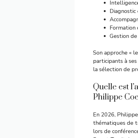
Intelligen
Diagnostic
Accompagn
Formation d
Gestion de 
Son approche « lea
participants à ses
la sélection de pr
Quelle est l
Philippe Coe
En 2026, Philippe
thématiques de tr
lors de conférenc