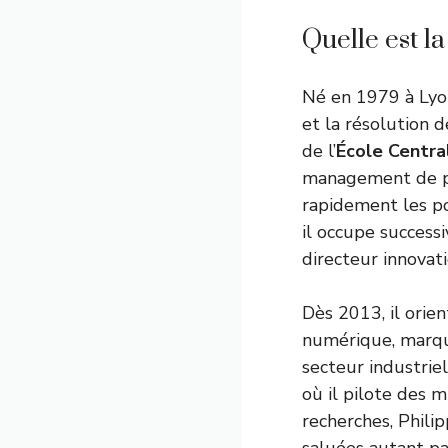
Quelle est l
Né en 1979 à Lyon
et la résolution 
de l’
École Centra
management de pr
rapidement les p
il occupe success
directeur innovati
Dès 2013, il orie
numérique, marqu
secteur industriel
où il pilote des m
recherches, Phili