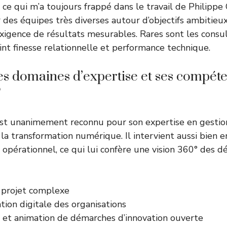
ce qui m’a toujours frappé dans le travail de Philippe C
r des équipes très diverses autour d’objectifs ambitieux
igence de résultats mesurables. Rares sont les consu
int finesse relationnelle et performance technique.
es domaines d’expertise et ses compét
?
est unanimement reconnu pour son expertise en gesti
la transformation numérique. Il intervient aussi bien e
érationnel, ce qui lui confère une vision 360° des d
 projet complexe
ion digitale des organisations
 et animation de démarches d’innovation ouverte