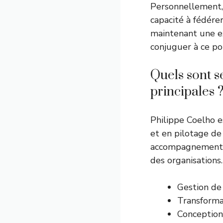
Personnellement, 
capacité à fédére
maintenant une ex
conjuguer à ce po
Quels sont s
principales 
Philippe Coelho 
et en pilotage de 
accompagnement op
des organisations.
Gestion de
Transformat
Conception