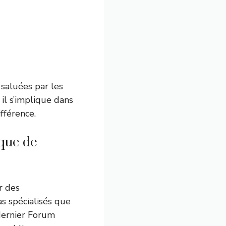
 saluées par les
 il s’implique dans
ifférence.
ique de
r des
s spécialisés que
 dernier Forum