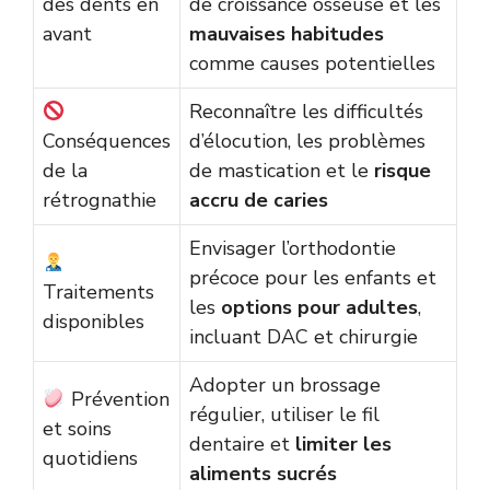
des dents en
de croissance osseuse et les
avant
mauvaises habitudes
comme causes potentielles
Reconnaître les difficultés
Conséquences
d’élocution, les problèmes
de la
de mastication et le
risque
rétrognathie
accru de caries
Envisager l’orthodontie
précoce pour les enfants et
Traitements
les
options pour adultes
,
disponibles
incluant DAC et chirurgie
Adopter un brossage
Prévention
régulier, utiliser le fil
et soins
dentaire et
limiter les
quotidiens
aliments sucrés