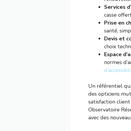
Services d
casse offer
Prise en c
santé, simp
Devis et c
choix tech
Espace d’a
normes d’a
d’accessibil
Un référentiel qu
des opticiens mut
satisfaction clien
Observatoire Rése
avec des nouveauté