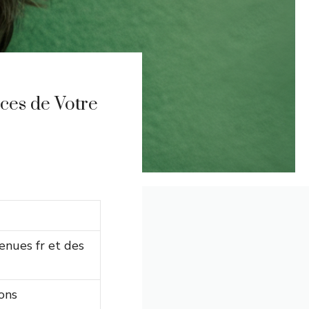
ices de Votre
enues fr et des
ons