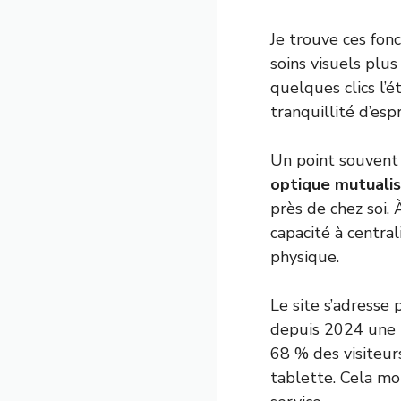
Je trouve ces fonc
soins visuels plus
quelques clics l
tranquillité d’espr
Un point souvent i
optique mutuali
près de chez soi.
capacité à centra
physique.
Le site s’adresse
depuis 2024 une 
68 % des visiteur
tablette. Cela mo