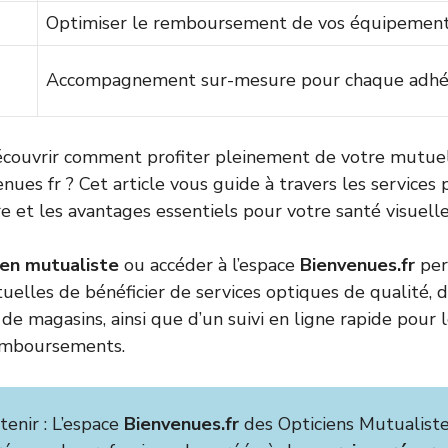
Optimiser le remboursement de vos équipement
Accompagnement sur-mesure pour chaque adhé
couvrir comment profiter pleinement de votre mutuell
ues fr ? Cet article vous guide à travers les services 
e et les avantages essentiels pour votre santé visuelle
ien mutualiste
ou accéder à l’espace
Bienvenues.fr
per
elles de bénéficier de services optiques de qualité, d
de magasins, ainsi que d’un suivi en ligne rapide pour l
mboursements.
etenir : L’espace
Bienvenues.fr
des Opticiens Mutualiste