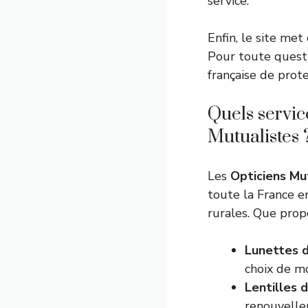
service.
Enfin, le site met
Pour toute questi
française de prot
Quels servic
Mutualistes 
Les
Opticiens Mu
toute la France e
rurales. Que prop
Lunettes d
choix de mo
Lentilles 
renouvellem