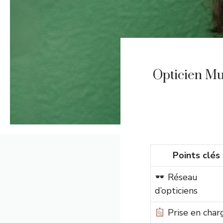
Opticien Mut
Points clés
Réseau
d’opticiens
Prise en char