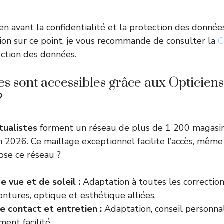
 en avant la confidentialité et la protection des donnée
on sur ce point, je vous recommande de consulter la
C
ection des données.
es sont accessibles grâce aux Opticiens
?
tualistes
forment un réseau de plus de 1 200 magasin
n 2026. Ce maillage exceptionnel facilite l’accès, même
ose ce réseau ?
e vue et de soleil :
Adaptation à toutes les corrections
ntures, optique et esthétique alliées.
de contact et entretien :
Adaptation, conseil personnal
ent facilité.