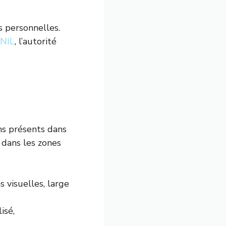
s personnelles.
NIL
, l’autorité
s présents dans
 dans les zones
 visuelles, large
isé,