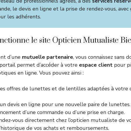
réseau de professionnels agréés, à des
services réserv
nde, le devis en ligne et la prise de rendez-vous, avec
our les adhérents.
tionne le site Opticien Mutualiste Bie
ent d’une
mutuelle partenaire
, vous connaissez sans d
 portail permet d’accéder à votre
espace client
pour pi
tiques en ligne. Vous pouvez ainsi :
es offres de lunettes et de lentilles adaptées à votre 
n devis en ligne pour une nouvelle paire de lunettes.
vancement d’une commande ou d’une prise en charge.
dez-vous directement chez l’opticien mutualiste de vo
l’historique de vos achats et remboursements.