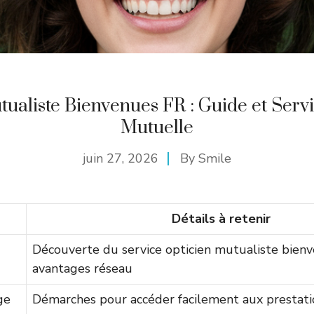
ualiste Bienvenues FR : Guide et Serv
Mutuelle
juin 27, 2026
By
Smile
Détails à retenir
Découverte du service opticien mutualiste bienv
avantages réseau
ge
Démarches pour accéder facilement aux prestati