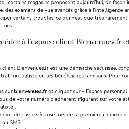
e : certains magasins proposent aujourd’hui, de façon i
 des examens de vue avancés grâce à l’intelligence arti
ciper certains troubles, ce qui n’est que très rarement
ormes.
der à l’espace client Bienvenues.fr et l
e client Bienvenues.fr est une démarche sécurisée, con
ntrat mutualiste ou les bénéficiaires familiaux. Pour c
us sur
bienvenues.fr
et cliquez sur « Espace personnel 
ous de votre numéro d’adhérent (figurant sur votre at
liste).
 mot de passe sécurisé lors de la première connexion, 
l ou SMS.