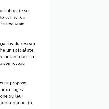
anisation de ses
e vérifier en
te une vraie
gasins du réseau
he un spécialiste
de autant dans sa
de son réseau
es et propose
aux usages :
hone ou leur
tion continue du