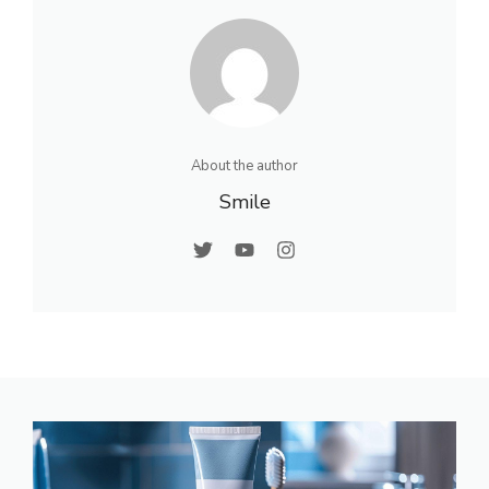
dentaires
et utilisation
About the author
Smile