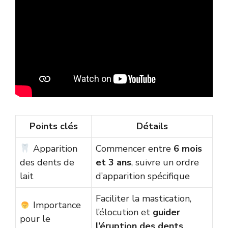
Points clés
Détails
Apparition
Commencer entre
6 mois
des dents de
et 3 ans
, suivre un ordre
lait
d’apparition spécifique
Faciliter la mastication,
Importance
l’élocution et
guider
pour le
l’éruption des dents