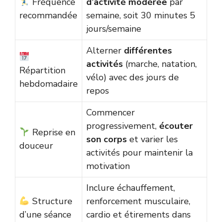
Fréquence
d’activité modérée
par
recommandée
semaine, soit 30 minutes 5
jours/semaine
Alterner
différentes
activités
(marche, natation,
Répartition
vélo) avec des jours de
hebdomadaire
repos
Commencer
progressivement,
écouter
Reprise en
son corps
et varier les
douceur
activités pour maintenir la
motivation
Inclure échauffement,
Structure
renforcement musculaire,
d’une séance
cardio et étirements dans