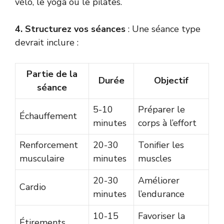
vélo, le yoga ou le pilates.
4. Structurez vos séances
: Une séance type
devrait inclure :
Partie de la
Durée
Objectif
séance
5-10
Préparer le
Échauffement
minutes
corps à l’effort
Renforcement
20-30
Tonifier les
musculaire
minutes
muscles
20-30
Améliorer
Cardio
minutes
l’endurance
10-15
Favoriser la
Étirements