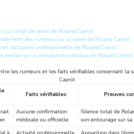
s sur l’état de santé de Roland Cayrol
fondement des rumeurs sur la santé de Roland Cayrol
 et l’actualité professionnelle de Roland Cayrol
es médias sur la perception publique de Roland Cayrol
tre les rumeurs et les faits vérifiables concernant la 
Cayrol
la
Faits vérifiables
Preuves co
rait
Aucune confirmation
Silence total de Rola
cer
médicale ou officielle
son entourage sur sa
ié à
Activité professionnelle
Apparition dans l’émi