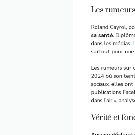
Les rumeurs 
Roland Cayrol, po
sa santé
. Diplômé
dans les médias.
surtout pour une
Les rumeurs sur u
2024 où son teint
sociaux, elles on
publications Face
dans l’air », anal
Vérité et fo
Aucune déclaratio