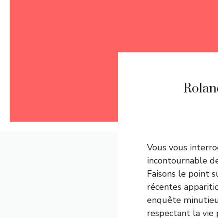
Roland
Vous vous interro
incontournable de
Faisons le point s
récentes appariti
enquête minutieu
respectant la vie 