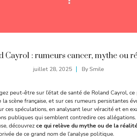
 Cayrol : rumeurs cancer, mythe ou ré
juillet 28, 2025
By
Smile
gez peut-être sur l’état de santé de Roland Cayrol, ce
 la scène française, et sur ces rumeurs persistantes é
ur ces spéculations, en analysant leur véracité et en e
ons publiques qui semblent contredire ces allégations.
se, découvrez
ce qui relève du mythe ou de la réalit
privée de ce grand nom de l’analyse politique.