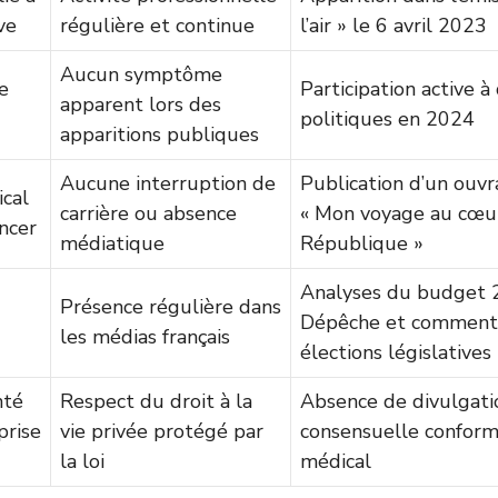
ve
régulière et continue
l’air » le 6 avril 2023
Aucun symptôme
e
Participation active à
apparent lors des
politiques en 2024
apparitions publiques
Aucune interruption de
Publication d’un ouv
cal
carrière ou absence
« Mon voyage au cœur
ncer
médiatique
République »
Analyses du budget 
Présence régulière dans
Dépêche et commenta
les médias français
élections législatives
nté
Respect du droit à la
Absence de divulgati
prise
vie privée protégé par
consensuelle confor
la loi
médical