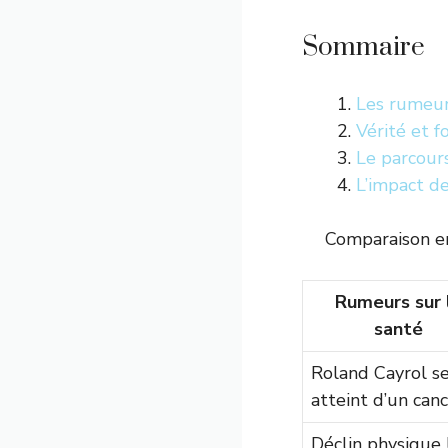
Sommaire
Les rumeur
Vérité et 
Le parcours
L’impact d
Comparaison en
Rumeurs sur 
santé
Roland Cayrol se
atteint d’un can
Déclin physique l