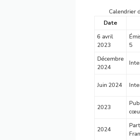
Calendrier 
Date
6 avril
Émis
2023
5
Décembre
Int
2024
Juin 2024
Int
Publ
2023
cœu
Part
2024
Fra