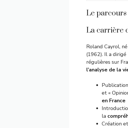
Le parcours 
La carrière 
Roland Cayrol, né
(1962). Il a diri
régulières sur Fr
l’analyse de la vi
Publicatio
et « Opinio
en France
Introductio
la
compréhe
Création e