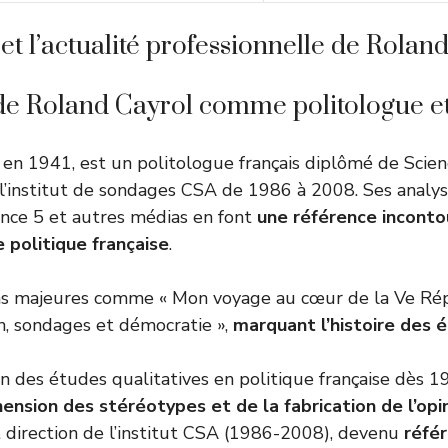
et l’actualité professionnelle de Rolan
de Roland Cayrol comme politologue et
 en 1941, est un politologue français diplômé de Scien
gé l’institut de sondages CSA de 1986 à 2008. Ses analy
ance 5 et autres médias en font
une référence inconto
e politique française
.
ns majeures comme « Mon voyage au cœur de la Ve Ré
n, sondages et démocratie »,
marquant l’histoire des 
n des études qualitatives en politique française dès 1
nsion des stéréotypes et de la fabrication de l’opi
t direction de l’institut CSA (1986-2008), devenu
réfé