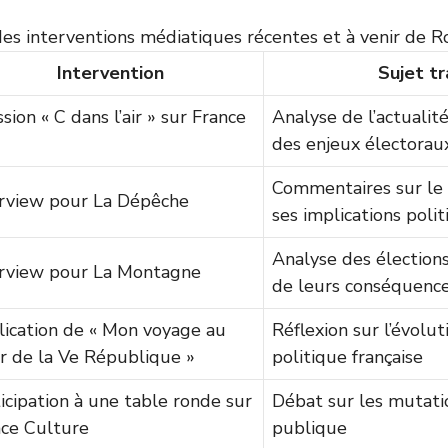
des interventions médiatiques récentes et à venir de R
Intervention
Sujet tr
sion « C dans l’air » sur France
Analyse de l’actualité
des enjeux électorau
Commentaires sur le
erview pour La Dépêche
ses implications poli
Analyse des élections
erview pour La Montagne
de leurs conséquenc
ication de « Mon voyage au
Réflexion sur l’évolut
r de la Ve République »
politique française
icipation à une table ronde sur
Débat sur les mutatio
nce Culture
publique