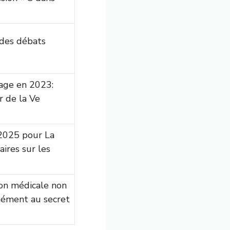
 des débats
rage en 2023:
 de la Ve
2025 pour La
ires sur les
on médicale non
mément au secret