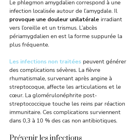
Le phlegmon amygdalien correspond à une
infection localisée autour de l’amygdale. Il
provoque une douleur unilatérale
irradiant
vers l’oreille et un trismus. L’abcès
périamygdalien en est la forme suppurée la
plus fréquente.
Les infections non traitées
peuvent générer
des complications sévères. La fièvre
rhumatismale, survenant après angine à
streptocoque, affecte les articulations et le
cœur. La glomérulonéphrite post-
streptococcique touche les reins par réaction
immunitaire. Ces complications surviennent
dans 0,3 à 10 % des cas non antibiotiques.
Prévenir les infections