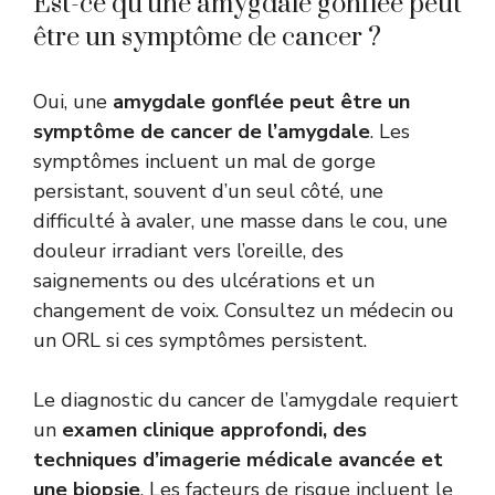
Est-ce qu’une amygdale gonflée peut
être un symptôme de cancer ?
Oui, une
amygdale gonflée peut être un
symptôme de cancer de l’amygdale
. Les
symptômes incluent un mal de gorge
persistant, souvent d’un seul côté, une
difficulté à avaler, une masse dans le cou, une
douleur irradiant vers l’oreille, des
saignements ou des ulcérations et un
changement de voix. Consultez un médecin ou
un ORL si ces symptômes persistent.
Le diagnostic du cancer de l’amygdale requiert
un
examen clinique approfondi, des
techniques d’imagerie médicale avancée et
une biopsie
. Les facteurs de risque incluent le