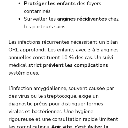
Protéger les enfants
des foyers
contaminés
Surveiller les
angines récidivantes
chez
les porteurs sains
Les infections récurrentes nécessitent un bilan
ORL approfondi. Les enfants avec 3 à 5 angines
annuelles constituent 10 % des cas. Un suivi
médical
strict prévient les complications
systémiques.
L’infection amygdalienne, souvent causée par
des virus ou le streptocoque, exige un
diagnostic précis pour distinguer formes
virales et bactériennes. Une hygiène
rigoureuse et une consultation rapide limitent
les complications.
Agir vite, c’est éviter la