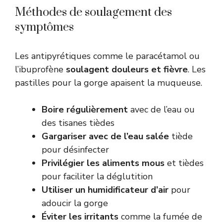
Méthodes de soulagement des
symptômes
Les antipyrétiques comme le paracétamol ou
l’ibuprofène
soulagent douleurs et fièvre
. Les
pastilles pour la gorge apaisent la muqueuse.
Boire régulièrement
avec de l’eau ou
des tisanes tièdes
Gargariser avec de l’eau salée
tiède
pour désinfecter
Privilégier les aliments mous
et tièdes
pour faciliter la déglutition
Utiliser un humidificateur d’air
pour
adoucir la gorge
Éviter les irritants
comme la fumée de