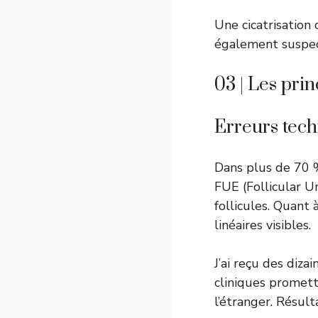
Une cicatrisation
également suspect
03 | Les prin
Erreurs tec
Dans plus de 70 %
FUE (Follicular 
follicules. Quant 
linéaires visibles.
J’ai reçu des diza
cliniques promett
l’étranger. Résul