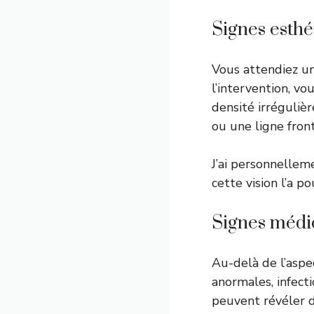
Signes esthé
Vous attendiez un
l’intervention, vo
densité irrégulièr
ou une ligne fron
J’ai personnellem
cette vision l’a p
Signes médi
Au-delà de l’aspe
anormales, infect
peuvent révéler d