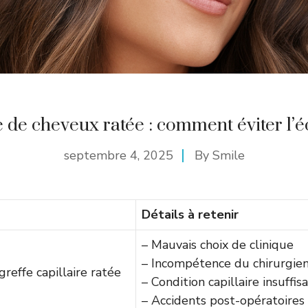
e de cheveux ratée : comment éviter l’é
septembre 4, 2025
By
Smile
Détails à retenir
– Mauvais choix de clinique
– Incompétence du chirurgie
reffe capillaire ratée
– Condition capillaire insuffis
– Accidents post-opératoires