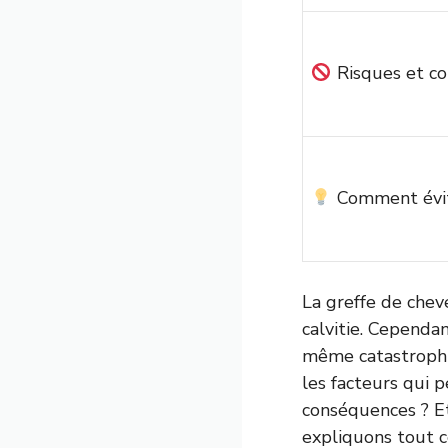
Risques et c
Comment évite
La greffe de chev
calvitie. Cependa
même catastrophiq
les facteurs qui 
conséquences ? Et
expliquons tout c