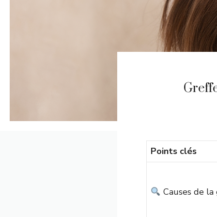
Greff
Points clés
Causes de la g