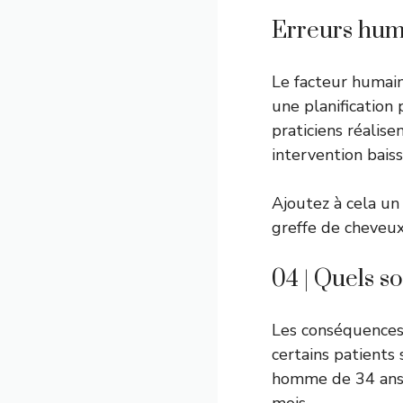
Erreurs hum
Le facteur humain
une planification
praticiens réalise
intervention bai
Ajoutez à cela un
greffe de cheveux
04 | Quels so
Les conséquences
certains patients
homme de 34 ans q