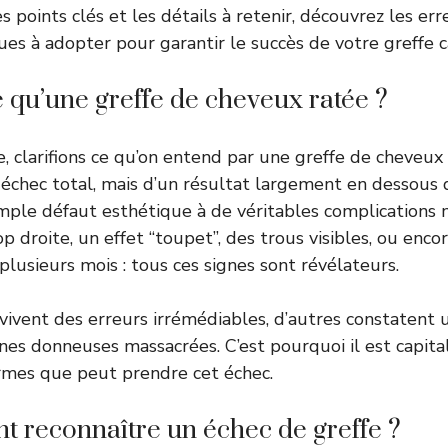
es points clés et les détails à retenir, découvrez les err
es à adopter pour garantir le succès de votre greffe ca
ce qu’une greffe de cheveux ratée ?
 clarifions ce qu’on entend par une greffe de cheveux ra
 échec total, mais d’un résultat largement en dessous 
imple défaut esthétique à de véritables complications 
rop droite, un effet “toupet”, des trous visibles, ou enc
plusieurs mois : tous ces signes sont révélateurs.
 vivent des erreurs irrémédiables, d’autres constatent 
ones donneuses massacrées. C’est pourquoi il est capi
ormes que peut prendre cet échec.
 reconnaître un échec de greffe ?