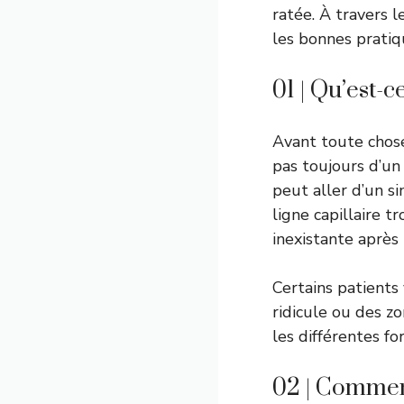
ratée. À travers l
les bonnes pratiqu
01 | Qu’est-
Avant toute chose,
pas toujours d’un
peut aller d’un s
ligne capillaire t
inexistante après 
Certains patients
ridicule ou des z
les différentes f
02 | Comment