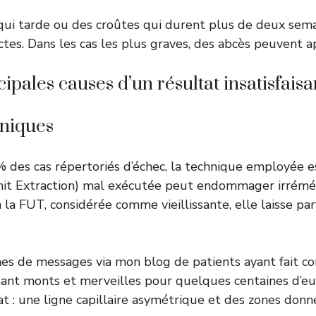
 qui tarde ou des croûtes qui durent plus de deux sem
es. Dans les cas les plus graves, des abcès peuvent ap
cipales causes d’un résultat insatisfaisa
hniques
 des cas répertoriés d’échec, la technique employée e
Unit Extraction) mal exécutée peut endommager irrém
à la FUT, considérée comme vieillissante, elle laisse parf
ines de messages via mon blog de patients ayant fait co
ant monts et merveilles pour quelques centaines d’eu
tat : une ligne capillaire asymétrique et des zones donn