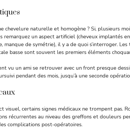
tiques
e chevelure naturelle et homogène ? Si, plusieurs moi
us remarquez un aspect artificiel (cheveux implantés en 
e, manque de symétrie), il y a de quoi s’interroger. Les
tale basse sont souvent les premiers éléments choqua
ent vu un ami se retrouver avec un front presque dessin
oursuivi pendant des mois, jusqu’à une seconde opération
caux
ct visuel, certains signes médicaux ne trompent pas. 
ions récurrentes au niveau des greffons et douleurs pe
es complications post-opératoires.