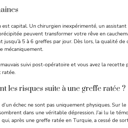
aines
 est capital. Un chirurgien inexpérimenté, un assistan
 précipitée peuvent transformer votre rêve en cauchema
nt jusqu’à 5 à 6 greffes par jour. Dès lors, la qualité de
sse mécaniquement.
 mauvais suivi post-opératoire et vous avez la recette 
 ratée.
nt les risques suite à une greffe ratée ?
 d’un échec ne sont pas uniquement physiques. Sur le 
 sombrent dans une véritable dépression. J’ai lu le tém
ui, après une greffe ratée en Turquie, a cessé de sor