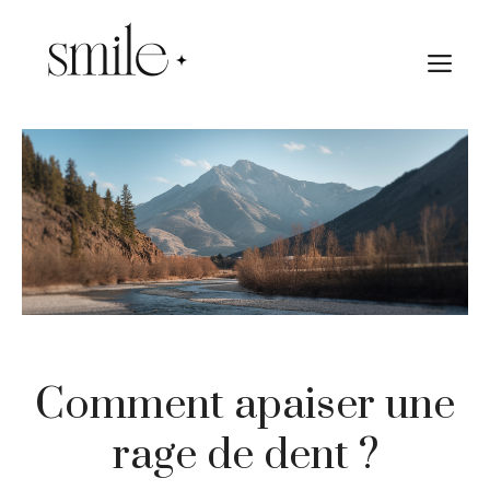
Aller
au
M
contenu
Comment apaiser une
rage de dent ?