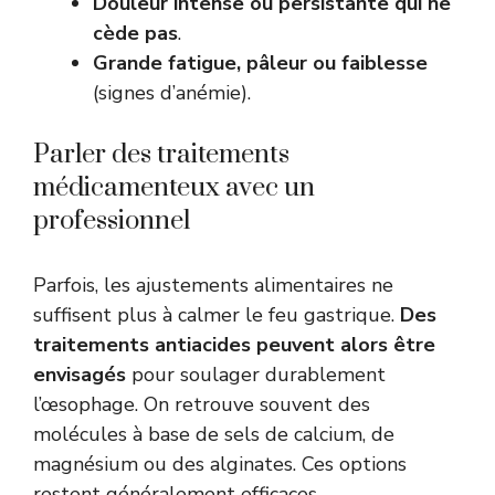
Douleur intense ou persistante qui ne
cède pas
.
Grande fatigue, pâleur ou faiblesse
(signes d’anémie).
Parler des traitements
médicamenteux avec un
professionnel
Parfois, les ajustements alimentaires ne
suffisent plus à calmer le feu gastrique.
Des
traitements antiacides peuvent alors être
envisagés
pour soulager durablement
l’œsophage. On retrouve souvent des
molécules à base de sels de calcium, de
magnésium ou des alginates. Ces options
restent généralement efficaces.