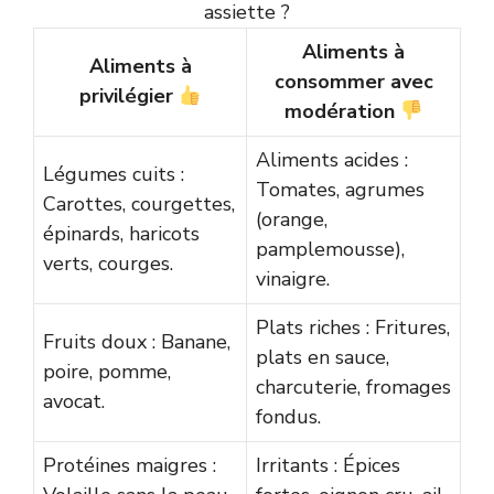
assiette ?
Aliments à
Aliments à
consommer avec
privilégier
modération
Aliments acides :
Légumes cuits :
Tomates, agrumes
Carottes, courgettes,
(orange,
épinards, haricots
pamplemousse),
verts, courges.
vinaigre.
Plats riches : Fritures,
Fruits doux : Banane,
plats en sauce,
poire, pomme,
charcuterie, fromages
avocat.
fondus.
Protéines maigres :
Irritants : Épices