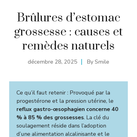
Brûlures d’estomac
grossesse : causes et
remèdes naturels
décembre 28, 2025
By
Smile
Ce qu’il faut retenir : Provoqué par la
progestérone et la pression utérine, le
reflux gastro-œsophagien concerne 40
% à 85 % des grossesses
. La clé du
soulagement réside dans l’adoption
d’une alimentation alcalinisante et le