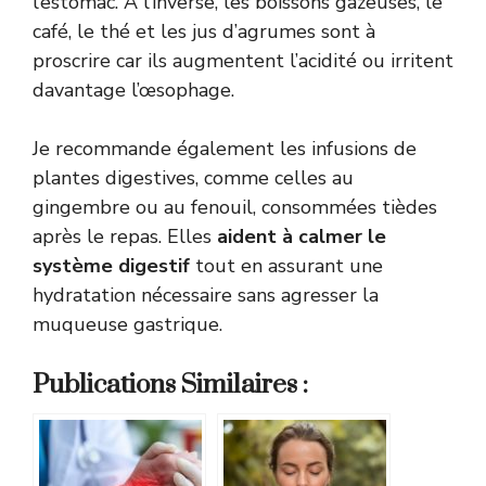
l’estomac. À l’inverse, les boissons gazeuses, le
café, le thé et les jus d’agrumes sont à
proscrire car ils augmentent l’acidité ou irritent
davantage l’œsophage.
Je recommande également les infusions de
plantes digestives, comme celles au
gingembre ou au fenouil, consommées tièdes
après le repas. Elles
aident à calmer le
système digestif
tout en assurant une
hydratation nécessaire sans agresser la
muqueuse gastrique.
Publications Similaires :