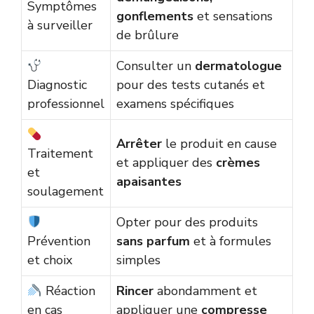
Symptômes
gonflements
et sensations
à surveiller
de brûlure
Consulter un
dermatologue
Diagnostic
pour des tests cutanés et
professionnel
examens spécifiques
Arrêter
le produit en cause
Traitement
et appliquer des
crèmes
et
apaisantes
soulagement
Opter pour des produits
Prévention
sans parfum
et à formules
et choix
simples
Réaction
Rincer
abondamment et
en cas
appliquer une
compresse