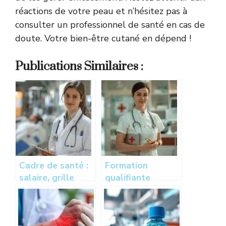
réactions de votre peau et n’hésitez pas à
consulter un professionnel de santé en cas de
doute. Votre bien-être cutané en dépend !
Publications Similaires :
Cadre de santé :
Formation
salaire, grille
qualifiante
indiciaire et
obligatoire pour
métier dans les
infirmiers en
établissements
santé au travail :