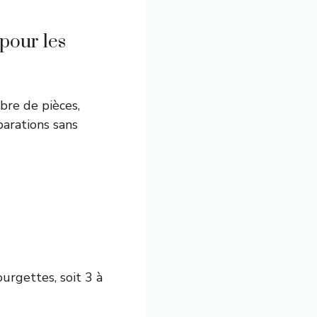
pour les
bre de pièces,
parations sans
rgettes, soit 3 à