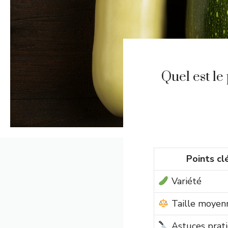
Quel est le
Points cl
Variété
Taille moyen
Astuces prat