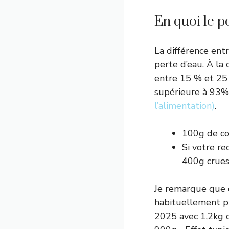
En quoi le po
La différence ent
perte d’eau. À la 
entre 15 % et 25 
supérieure à 93
l’alimentation)
.
100g de co
Si votre re
400g crues
Je remarque que c
habituellement pl
2025 avec 1,2kg d