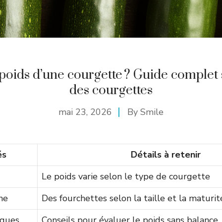
 poids d’une courgette ? Guide complet 
des courgettes
mai 23, 2026
By
Smile
és
Détails à retenir
Le poids varie selon le type de courgette
ne
Des fourchettes selon la taille et la maturit
iques
Conseils pour évaluer le poids sans balance