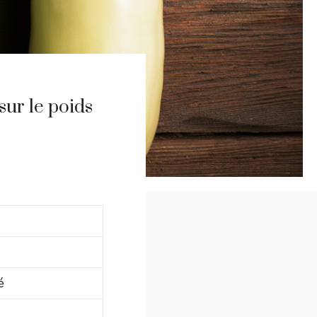
sur le poids
é