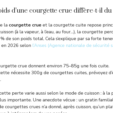
ids d’une courgette crue diffère-t-il du 
re la
courgette crue
et la courgette cuite repose prin
cuisson (à la vapeur, à l’eau, au four…), la courgette p
% de son poids total. Cela s’explique par sa forte tene
% en 2026 selon
l’Anses (Agence nationale de sécurité s
urgette crue donnent environ 75–85g une fois cuite.
cette nécessite 300g de courgettes cuites, prévoyez d
.
ette perte varie aussi selon le mode de cuisson : à la p
us importante. Une anecdote vécue : un gratin familial
e courgettes crues n’a donné, après cuisson, qu’un pla