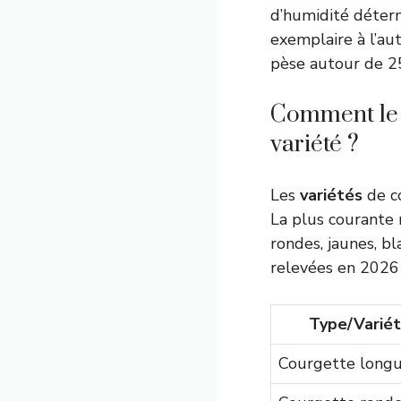
d’humidité déter
exemplaire à l’au
pèse autour de 2
Comment le po
variété ?
Les
variétés
de c
La plus courante 
rondes, jaunes, b
relevées en 2026 
Type/Variét
Courgette longu