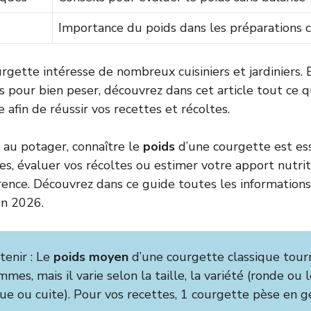
Importance du poids dans les préparations c
rgette intéresse de nombreux cuisiniers et jardiniers. E
s pour bien peser, découvrez dans cet article tout ce qu
 afin de réussir vos recettes et récoltes.
au potager, connaître le
poids
d’une courgette est ess
es, évaluer vos récoltes ou estimer votre apport nutriti
érence. Découvrez dans ce guide toutes les informations 
en 2026.
etenir : Le
poids moyen
d’une courgette classique tour
es, mais il varie selon la taille, la variété (ronde ou 
rue ou cuite). Pour vos recettes, 1 courgette pèse en g