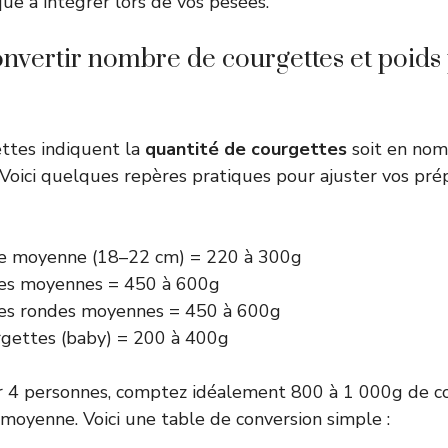
ue à intégrer lors de vos pesées.
vertir nombre de courgettes et poids 
ttes indiquent la
quantité de courgettes
soit en nom
Voici quelques repères pratiques pour ajuster vos pré
e moyenne (18–22 cm) = 220 à 300g
es moyennes = 450 à 600g
es rondes moyennes = 450 à 600g
rgettes (baby) = 200 à 400g
r 4 personnes, comptez idéalement 800 à 1 000g de cou
e moyenne. Voici une table de conversion simple :