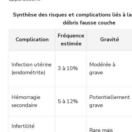
Synthèse des risques et complications liés à l
débris fausse couche
Fréquence
Complication
Gravité
estimée
Infection utérine
Modérée à
3 à 10%
(endométrite)
grave
Hémorragie
Potentiellement
5 à 12%
secondaire
grave
Infertilité
Rare mais