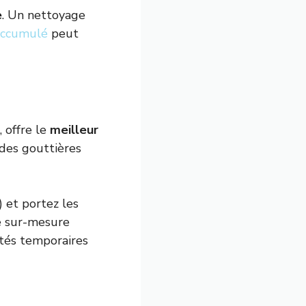
e
. Un nettoyage
 accumulé
peut
, offre le
meilleur
 des gouttières
 et portez les
Le sur-mesure
ités temporaires