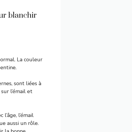
ur blanchir
ormal. La couleur
dentine.
rnes, sont liées à
sur l’émail et
 l’âge, l’émail
ue aussi un rôle.
ir la bonne