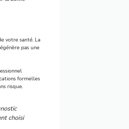
e votre santé. La
 régénère pas une
fessionnel
ications formelles
ns risque.
nostic
nt choisi