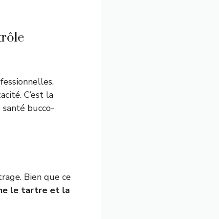
trôle
fessionnelles.
acité. C’est la
 santé bucco-
trage. Bien que ce
ine le tartre et la