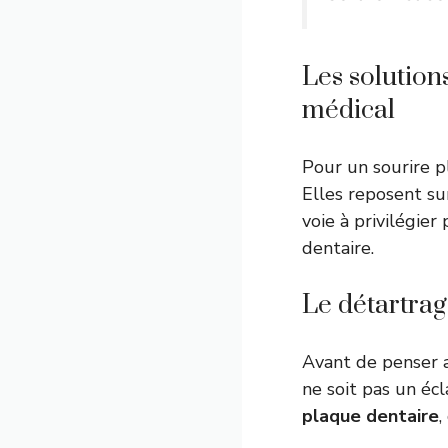
Les solutions
médical
Pour un sourire p
Elles reposent sur
voie à privilégier
dentaire.
Le détartrage
Avant de penser a
ne soit pas un éc
plaque dentaire
,