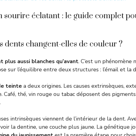
 sourire éclatant : le guide complet po
 dents changent-elles de couleur ?
t plus aussi blanches qu’avant
. C’est un phénomène n
e sur l’équilibre entre deux structures : l’émail et la 
e teinte
a deux origines. Les causes extrinsèques, exte
. Café, thé, vin rouge ou tabac déposent des pigments 
.
auses intrinsèques viennent de l’intérieur de la dent. Avec
e voir la dentine, une couche plus jaune. La génétique jo
gine du jaunissement
est la première étape pour chois