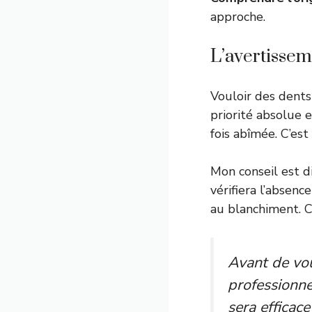
approche.
L’avertisse
Vouloir des dents
priorité absolue 
fois abîmée. C’est
Mon conseil est d
vérifiera l’absenc
au blanchiment. C
Avant de vou
professionne
sera efficace