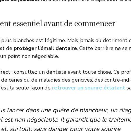
ment essentiel avant de commencer
 plus blanches est légitime. Mais jamais au détriment d
est de
protéger l’émail dentaire
. Cette barrière ne se
 un point non négociable.
irect : consultez un dentiste avant toute chose. Ce pro
e de caries ou de maladies des gencives, des contre-ind
’est la seule façon de
retrouver un sourire éclatant
sa
s lancer dans une quête de blancheur, un diag
l est non négociable. Il garantit que le traiteme
 et, surtout, sans danger pour votre sourire.