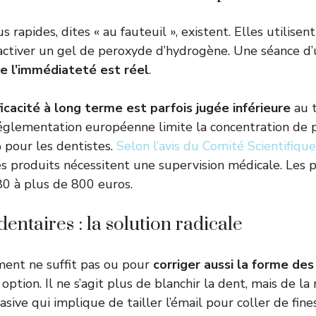
 rapides, dites « au fauteuil », existent. Elles utilis
activer un gel de peroxyde d’hydrogène. Une séance d
de l’immédiateté est réel
.
ficacité à long terme est parfois jugée inférieure
au 
réglementation européenne limite la concentration de
 pour les dentistes.
Selon l’avis du Comité Scientifiqu
ces produits nécessitent une supervision médicale. Les p
80 à plus de 800 euros.
dentaires : la solution radicale
ment ne suffit pas ou pour
corriger aussi la forme de
option. Il ne s’agit plus de blanchir la dent, mais de la 
sive qui implique de tailler l’émail pour coller de fine