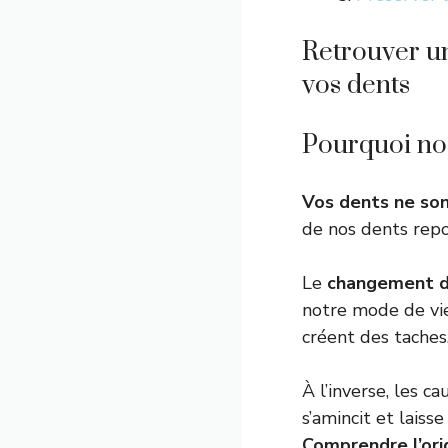
Retrouver un
vos dents
Pourquoi nos
Vos dents ne son
de nos dents repos
Le
changement d
notre mode de vie
créent des taches
À l’inverse, les c
s’amincit et laiss
Comprendre l’ori