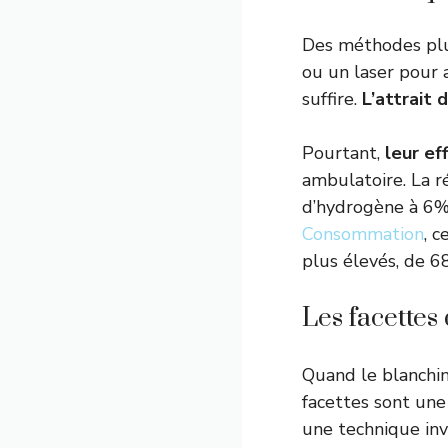
Des méthodes plus
ou un laser pour 
suffire.
L’attrait 
Pourtant,
leur ef
ambulatoire. La 
d’hydrogène à 6%
Consommation
, 
plus élevés, de 6
Les facettes 
Quand le blanchi
facettes sont une 
une technique inva