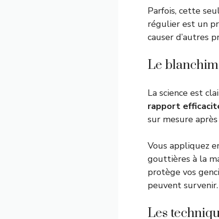
Parfois, cette se
régulier est un pr
causer d’autres p
Le blanchime
La science est cla
rapport efficacit
sur mesure après 
Vous appliquez e
gouttières à la m
protège vos genci
peuvent survenir.
Les techniqu