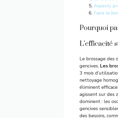
Aspects pra
Faire le bo
Pourquoi pas
L’efficacité
Le brossage des d
gencives.
Les bro
3 mois d’utilisati
nettoyage homogèn
éliminent efficace
agissent sur des z
dominent : les osc
gencives sensible
des besoins, comm