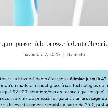
quoi passer à la brosse à dents électri
novembre 7, 2025
By
Smile
etenir : La brosse à dents électrique
élimine jusqu’à 42
re
qu’un modèle manuel grâce à ses technologies de
usqu’à 62 000 vibrations/min en technologie sonique). 
ia des capteurs de pression et garantit
un brossage op
ré. Un investissement rentable à partir de 30 €, prolo