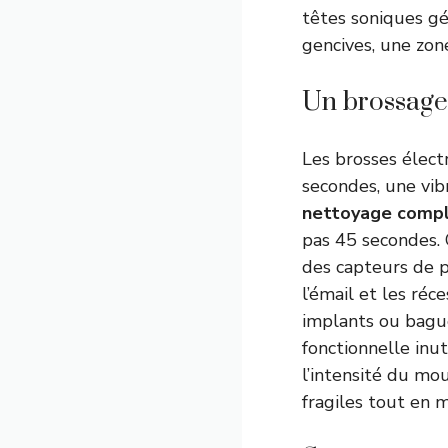
têtes soniques gé
gencives, une zon
Un brossage 
Les brosses élect
secondes, une vib
nettoyage comp
pas 45 secondes. 
des capteurs de pr
l’émail et les ré
implants ou bague
fonctionnelle inu
l’intensité du mo
fragiles tout en 