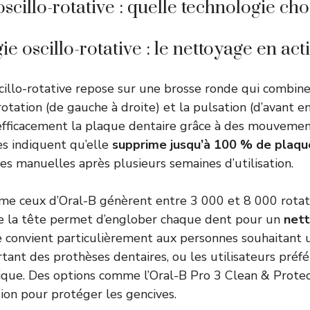
cillo-rotative : quelle technologie choi
e oscillo-rotative : le nettoyage en act
cillo-rotative repose sur une brosse ronde qui combin
tation (de gauche à droite) et la pulsation (d’avant en 
efficacement la plaque dentaire grâce à des mouveme
es indiquent qu’elle
supprime jusqu’à 100 % de plaqu
es manuelles après plusieurs semaines d’utilisation.
e ceux d’Oral-B génèrent entre 3 000 et 8 000 rotati
e la tête permet d’englober chaque dent pour un
nett
e convient particulièrement aux personnes souhaitant
ortant des prothèses dentaires, ou les utilisateurs préf
que. Des options comme l’Oral-B Pro 3 Clean & Protec
ion pour protéger les gencives.