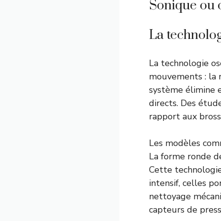
Sonique ou os
La technologi
La technologie os
mouvements : la ro
système élimine 
directs. Des étud
rapport aux bross
Les modèles comm
La forme ronde d
Cette technologi
intensif, celles p
nettoyage mécani
capteurs de press