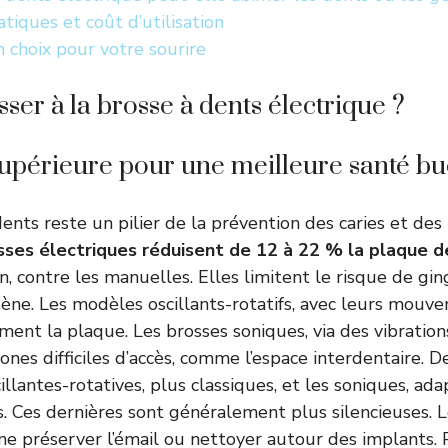
tiques et coût d’utilisation
n choix pour votre sourire
ser à la brosse à dents électrique ?
 supérieure pour une meilleure santé b
ents reste un pilier de la prévention des caries et de
sses électriques réduisent de 12 à 22 % la plaque d
on, contre les manuelles. Elles limitent le risque de gin
e. Les modèles oscillants-rotatifs, avec leurs mouvem
ment la plaque. Les brosses soniques, via des vibration
ones difficiles d’accès, comme l’espace interdentaire. 
illantes-rotatives, plus classiques, et les soniques, ad
s. Ces dernières sont généralement plus silencieuses. 
e préserver l’émail ou nettoyer autour des implants. 