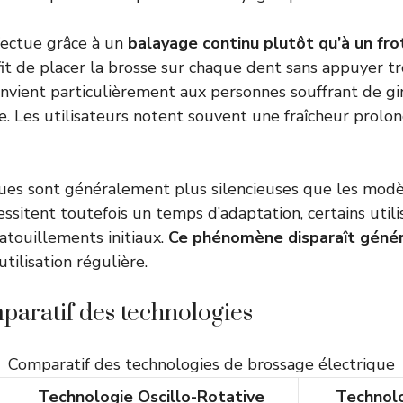
fectue grâce à un
balayage continu plutôt qu’à un fr
uffit de placer la brosse sur chaque dent sans appuyer tr
nvient particulièrement aux personnes souffrant de gi
le. Les utilisateurs notent souvent une fraîcheur prolo
ues sont généralement plus silencieuses que les modèl
cessitent toutefois un temps d’adaptation, certains util
atouillements initiaux.
Ce phénomène disparaît géné
utilisation régulière.
paratif des technologies
Comparatif des technologies de brossage électrique
Technologie Oscillo-Rotative
Technol