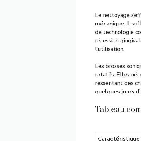
Le nettoyage s’ef
mécanique
. Il s
de technologie co
récession gingiva
l’utilisation.
Les brosses soniq
rotatifs. Elles né
ressentant des ch
quelques jours
d’
Tableau com
Caractéristique