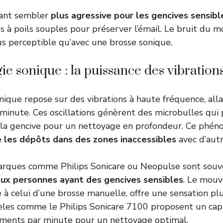
dant sembler
plus agressive pour les gencives sensibl
es à poils souples pour préserver l’émail. Le bruit du 
s perceptible qu’avec une brosse sonique.
ie sonique : la puissance des vibration
nique repose sur des vibrations à haute fréquence, all
inute. Ces oscillations génèrent des microbulles qui
s la gencive pour un nettoyage en profondeur. Ce ph
e les dépôts dans des zones inaccessibles
avec d’aut
arques comme Philips Sonicare ou Neopulse sont souv
x personnes ayant des gencives sensibles
. Le mouv
re à celui d’une brosse manuelle, offre une sensation p
les comme le Philips Sonicare 7100 proposent un cap
ents par minute pour un nettoyage optimal.